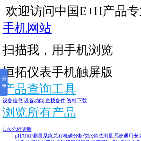
欢迎访问中国E+H产品
手机网站
扫描我，用手机浏览
恒拓仪表手机触屏版
产品查询工具
设备信息
设备功能
查找备件
资料下载
浏览所有产品
1.水分析测量
pH/ORP测量系统
总有机碳分析仪
比色法测量系统
通用安