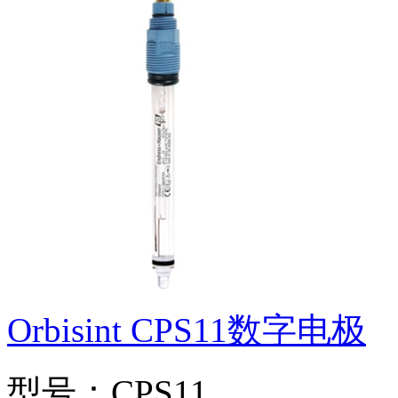
Orbisint CPS11数字电极
型号：CPS11