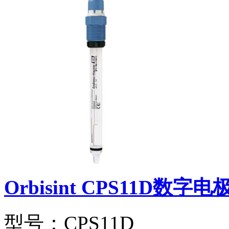
Orbisint CPS11D数字电
型号：CPS11D