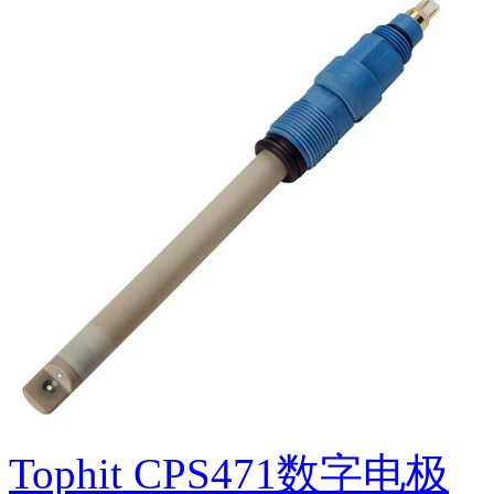
Tophit CPS471数字电极