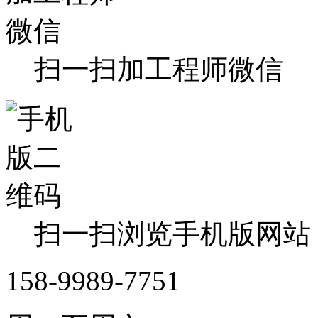
扫一扫加工程师微信
扫一扫浏览手机版网站
158-9989-7751