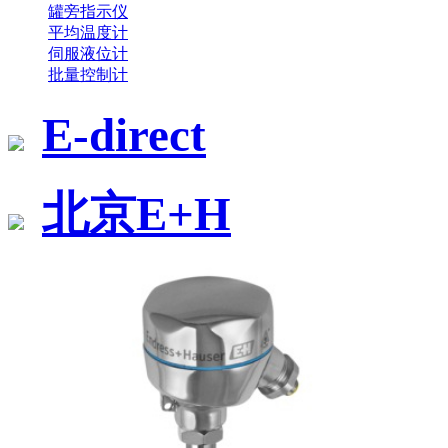
罐旁指示仪
平均温度计
伺服液位计
批量控制计
E-direct
北京E+H