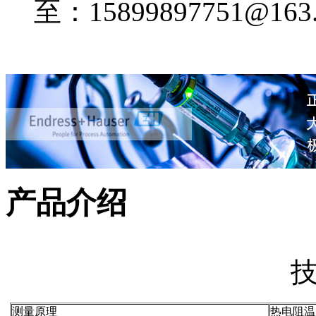
至：15899897751@163
产品介绍
测量原理
热电阻温