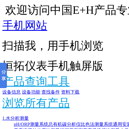
欢迎访问中国E+H产品
手机网站
扫描我，用手机浏览
恒拓仪表手机触屏版
产品查询工具
设备信息
设备功能
查找备件
资料下载
浏览所有产品
1.水分析测量
pH/ORP测量系统
总有机碳分析仪
比色法测量系统
通用安